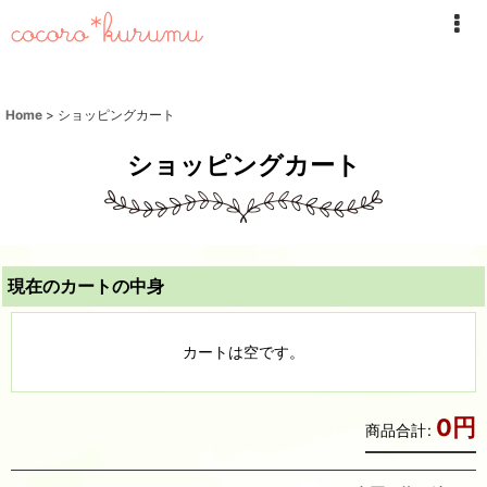
Home
>
ショッピングカート
ショッピングカート
現在のカートの中身
カートは空です。
0
円
商品合計
: