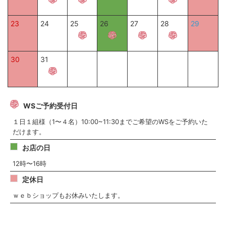
23
24
25
26
27
28
29
30
31
WSご予約受付日
１日１組様（1〜４名）10:00~11:30までご希望のWSをご予約いた
だけます。
お店の日
12時〜16時
定休日
ｗｅｂショップもお休みいたします。