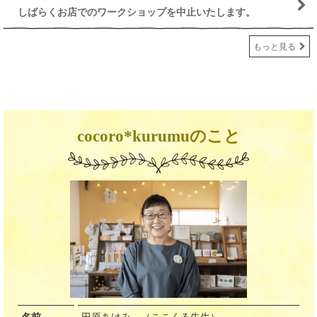
しばらくお店でのワークショップを中止いたします。
もっと見る
cocoro*kurumuのこと
名前
田原あけみ （ここくる先生）