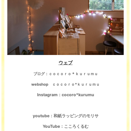
ウェブ
ブログ：ｃｏｃｏｒｏ＊ｋｕｒｕｍｕ
webshop ｃｏｃｏｒｏ*ｋｕｒｕｍｕ
Instagram：cocoro*kurumu
youtube：和紙ラッピングのモリサ
YouTube：こころくるむ