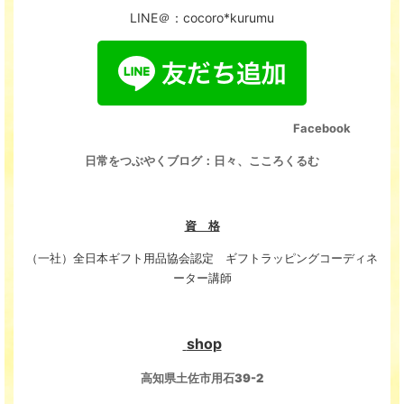
LINE＠：cocoro*kurumu
Facebook
日常をつぶやくブログ：日々、こころくるむ
資 格
（一社）全日本ギフト用品協会認定
ギフトラッピングコーディネ
ーター講師
shop
高知県土佐市用石39-2