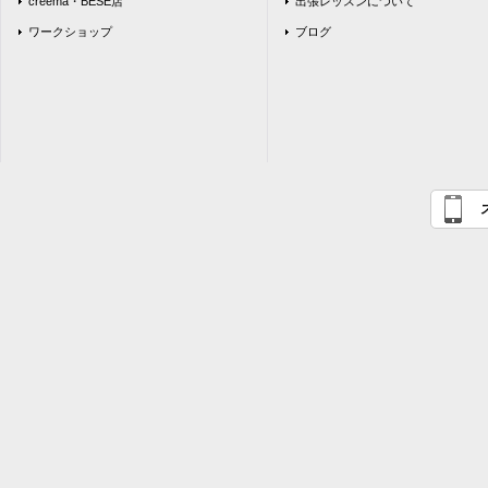
creema・BESE店
出張レッスンについて
ワークショップ
ブログ