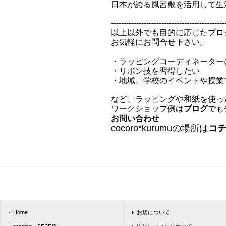
日本が誇る風呂敷を活用して
生
---------------------------------------------
以上以外でも目的に応じたプロ
お気軽にお問合せ下さい。
・ラッピングコーディネーター
・リボン技を習得したい
・地域、学校のイベントや授業
など、ラッピングや和紙を使っ
ワークショップ例は
ブログ
でも
お問い合わせ
cocoro*kurumuの場所は
コ
Home
お店について