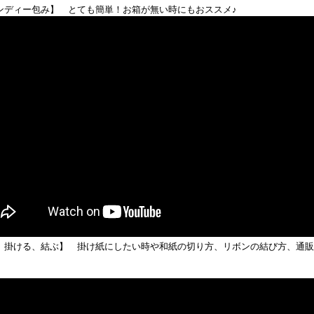
ンディー包み】 とても簡単！お箱が無い時にもおススメ♪
、掛ける、結ぶ】 掛け紙にしたい時や和紙の切り方、リボンの結び方、通販