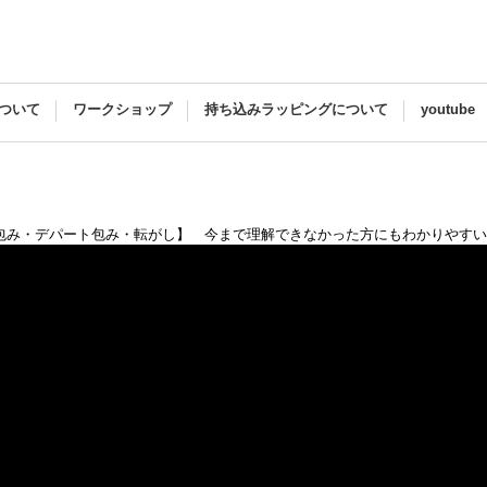
ついて
ワークショップ
持ち込みラッピングについて
youtube
包み・デパート包み・転がし】 今まで理解できなかった方にもわかりやすい