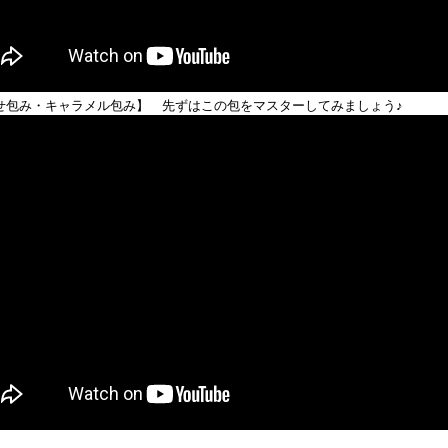
せ包み・キャラメル包み】 先ずはこの包をマスターしてみましょう♪