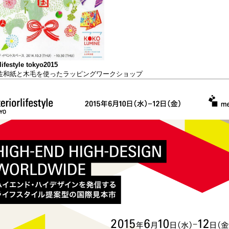
lifestyle tokyo
2015
紙と木毛を使ったラッピングワークショップ