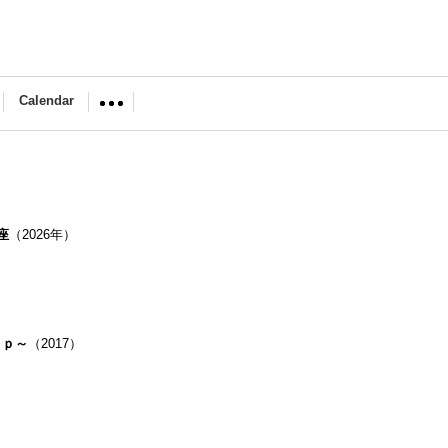
Calendar
座
（2026年）
ｏｐ～
（2017）