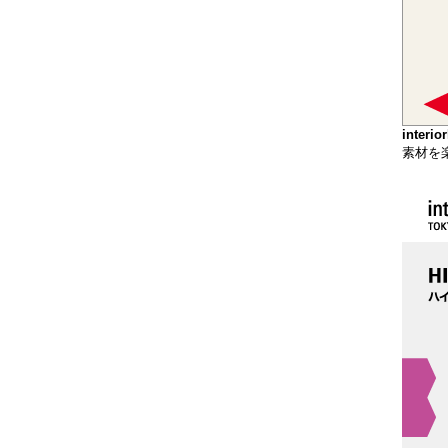
inter
素材を