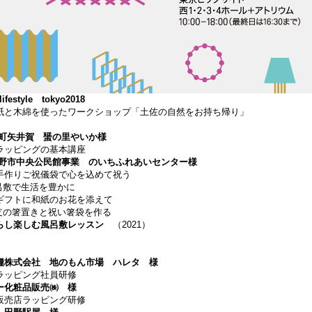
rlifestyle tokyo2018
紙と木綿を使ったワークショップ「土佐の自然をお持ち帰り」
佐町矢井賀
蜑の里やいか様
ピングの基本講座
市野市中央公民館事業
のいちふれあいセンター
様
りご祝儀袋で心を込めて祝う
敷で生活を豊かに
トに和紙のお花を添えて
箸置きと祝い箸袋を作る
らし楽しむ風呂敷レッスン
（2021）
糧株式会社
地のもん市場 ハレタ 様
ピング社員研修
ー化粧品販売㈱ 様
店ラッピング研修