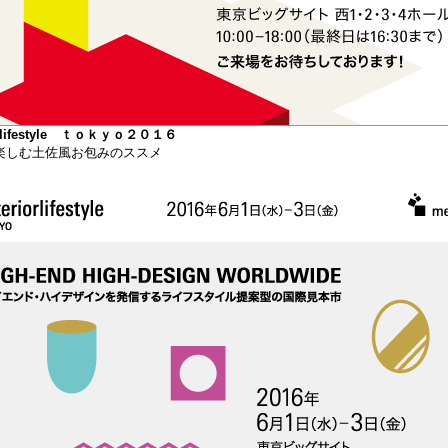
iorlifestyle ｔｏｋｙｏ２０１６
楽しむ土佐風お包みのススメ