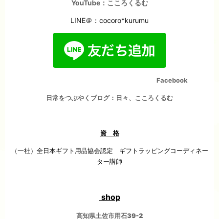
YouTube：こころくるむ
LINE＠：cocoro*kurumu
Facebook
日常をつぶやくブログ：日々、こころくるむ
資 格
（一社）全日本ギフト用品協会認定
ギフトラッピングコーディネー
ター講師
shop
高知県土佐市用石39-2