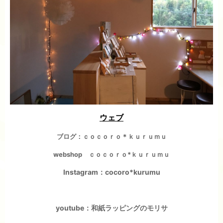
ウェブ
ブログ：ｃｏｃｏｒｏ＊ｋｕｒｕｍｕ
webshop ｃｏｃｏｒｏ*ｋｕｒｕｍｕ
Instagram：cocoro*kurumu
youtube：和紙ラッピングのモリサ