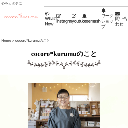
心をカタチに
ワーク
What's
問い合
Instagram
youtube
creemashop
ショッ
New
わせ
プ
Home
>
cocoro*kurumuのこと
cocoro*kurumuのこと