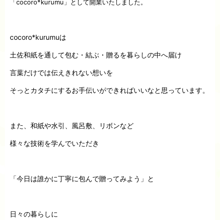
「cocoro*kurumu」として開業いたしました。
cocoro*kurumuは
土佐和紙を通して包む・結ぶ・贈るを暮らしの中へ届け
言葉だけでは伝えきれない想いを
そっとカタチにするお手伝いができればいいなと思っています。
また、和紙や水引、風呂敷、リボンなど
様々な技術を学んでいただき
「今日は誰かに丁寧に包んで贈ってみよう」と
日々の暮らしに