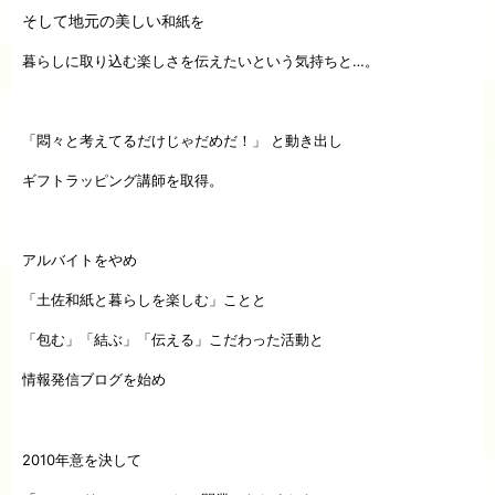
そして地元の美しい
和紙を
暮らしに取り込む楽しさを伝えたいという気持ちと…。
「悶々と考えてるだけじゃだめだ！」
と動き出し
ギフトラッピング講師を取得。
アルバイトをやめ
「土佐和紙と暮らしを楽しむ」ことと
「包む」「結ぶ」「伝える」こだわった活動と
情報発信ブログを始め
2010年意を決して